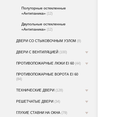
Полуторные остекленные
«Антипаника»
(12)
Двупольные остекленные
«Антипаника»
(12)
ДВЕРИ СО СТЫКОВОЧНЫМ УЗЛОМ
(8)
ДВЕРИ С ВЕНТИЛЯЦИЕЙ
(100)
ПРОТИВОПОЖАРНЫЕ ЛЮКИ EI 60
(44)
ПРОТИВОПОЖАРНЫЕ ВОРОТА EI 60
(84)
ТЕХНИЧЕСКИЕ ДВЕРИ
(128)
РЕШЕТЧАТЫЕ ДВЕРИ
(34)
ГЛУХИЕ СТАВНИ НА ОКНА
(79)