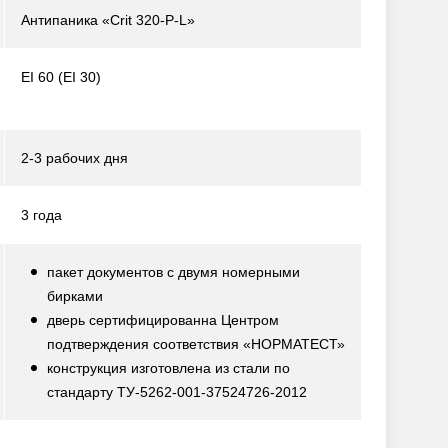
Антипаника «Crit 320-P-L»
EI 60 (EI 30)
2-3 рабочих дня
3 года
пакет документов с двумя номерными
бирками
дверь сертифицированна Центром
подтверждения соответствия «НОРМАТЕСТ»
конструкция изготовлена из стали по
стандарту ТУ-5262-001-37524726-2012