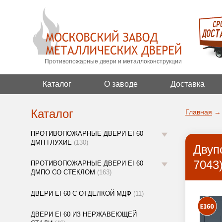
Противопожарные двери и металлоконструкции
Каталог
О заводе
Доставка
Каталог
Главная
→
ПРОТИВОПОЖАРНЫЕ ДВЕРИ EI 60
ДМП ГЛУХИЕ
(130)
Двуп
7043
ПРОТИВОПОЖАРНЫЕ ДВЕРИ EI 60
ДМПО СО СТЕКЛОМ
(163)
ДВЕРИ EI 60 С ОТДЕЛКОЙ МДФ
(11)
ДВЕРИ EI 60 ИЗ НЕРЖАВЕЮЩЕЙ