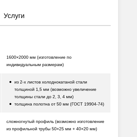
Услуги
1600×2000 мм
(изготовление по
индивидуальным размерам)
из 2-х листов холоднокатаной стали
толщиной 1,5 мм
(возможно увеличение
толщины стали до 2, 3, 4 мм)
толщина полотна от 50 мм
(ГОСТ 19904-74)
сложногнутый профиль
(возможно изготовление
из профильной трубы 50×25 мм + 40×20 мм)