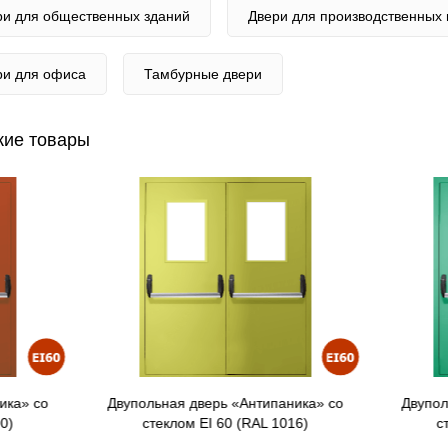
ри для общественных зданий
Двери для производственных
ри для офиса
Тамбурные двери
ие товары
ольная дверь «Антипаника» со
Двупольная дверь «Антипан
стеклом EI 60 (RAL 1016)
стеклом EI 60 (RAL 60