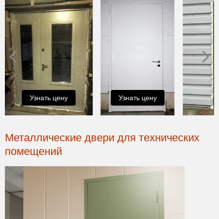
Узнать цену
Узнать цену
Металлические двери для технических
помещений