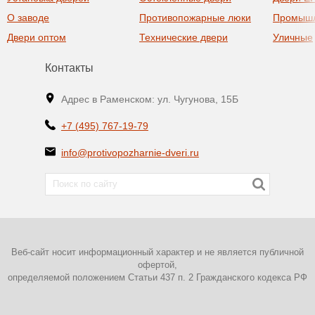
О заводе
Противопожарные люки
Промыш
Двери оптом
Технические двери
Уличные
Контакты
Адрес в Раменском: ул. Чугунова, 15Б
+7 (495) 767-19-79
info@protivopozharnie-dveri.ru
Веб-сайт носит информационный характер и не является публичной
офертой,
определяемой положением Статьи 437 п. 2 Гражданского кодекса РФ