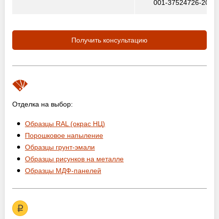
001-37524726-2012
Получить консультацию
Отделка на выбор:
Образцы RAL (окрас НЦ)
Порошковое напыление
Образцы грунт-эмали
Образцы рисунков на металле
Образцы МДФ-панелей