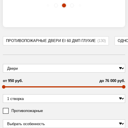
ПРОТИВОПОЖАРНЫЕ ДВЕРИ EI 60 ДМП ГЛУХИЕ
(130)
ОДН
от
950
руб.
до
76 000
руб.
Противопожарные