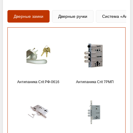
Дверные замки
Дверные ручки
Система «Анти
Антипаника Crit РФ-0616
Антипаника Crit 7РМП