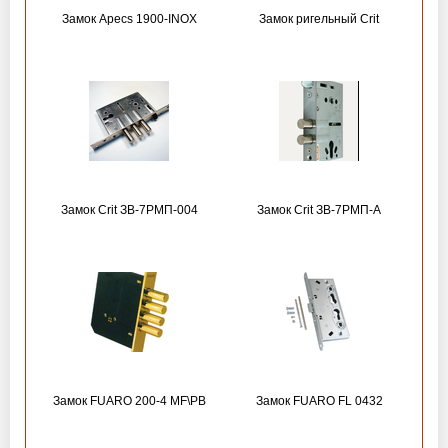
Замок Apecs 1900-INOX
Замок ригельный Crit
Замок Crit ЗВ-7РМП-004
Замок Crit ЗВ-7РМП-А
Замок FUARO 200-4 MF\РВ
Замок FUARO FL 0432