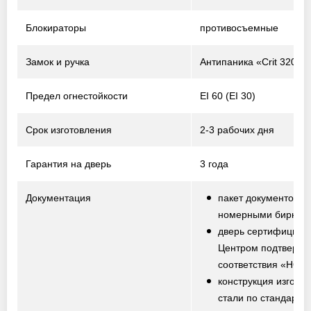
Блокираторы
противосъемные
Замок и ручка
Антипаника «Crit 320-P
Предел огнестойкости
EI 60 (EI 30)
Срок изготовления
2-3 рабочих дня
Гарантия на дверь
3 года
Документация
пакет документов с
номерными биркам
дверь сертифициро
Центром подтвержд
соответствия «НО
конструкция изготов
стали по стандарту