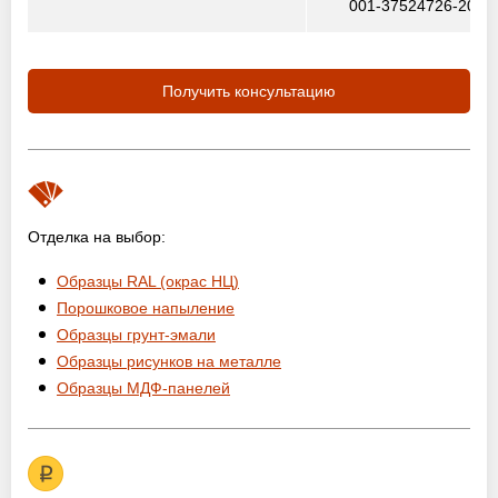
001-37524726-2012
Получить консультацию
Отделка на выбор:
Образцы RAL (окрас НЦ)
Порошковое напыление
Образцы грунт-эмали
Образцы рисунков на металле
Образцы МДФ-панелей