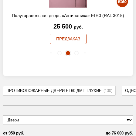
Полуторапольная дверь «Антипаника» EI 60 (RAL 3015)
25 500
руб.
ПРЕДЗАКАЗ
ПРОТИВОПОЖАРНЫЕ ДВЕРИ EI 60 ДМП ГЛУХИЕ
(130)
ОДН
от
950
руб.
до
76 000
руб.