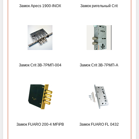
Замок Apecs 1900-INOX
Замок ригельный Crit
Замок Crit ЗВ-7РМП-004
Замок Crit ЗВ-7РМП-А
Замок FUARO 200-4 MF\РВ
Замок FUARO FL 0432