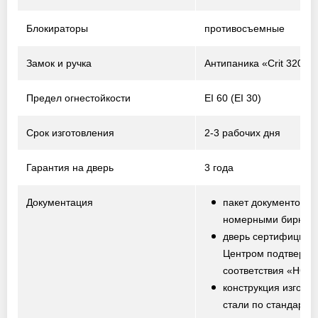
Блокираторы
противосъемные
Замок и ручка
Антипаника «Crit 320-P
Предел огнестойкости
EI 60 (EI 30)
Срок изготовления
2-3 рабочих дня
Гарантия на дверь
3 года
Документация
пакет документов с
номерными биркам
дверь сертифициро
Центром подтвержд
соответствия «НО
конструкция изготов
стали по стандарту