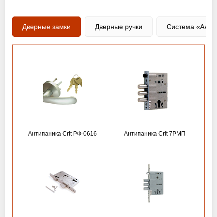
Дверные замки
Дверные ручки
Система «Анти
Антипаника Crit РФ-0616
Антипаника Crit 7РМП