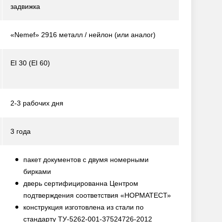
задвижка
«Nemef» 2916 металл / нейлон
(или аналог)
EI 30 (EI 60)
2-3 рабочих дня
3 года
пакет документов с двумя номерными
бирками
дверь сертифицированна Центром
подтверждения соответствия «НОРМАТЕСТ»
конструкция изготовлена из стали по
стандарту ТУ-5262-001-37524726-2012