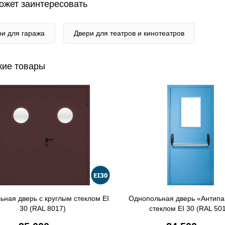
ожет заинтересовать
ри для гаража
Двери для театров и кинотеатров
ие товары
ьная дверь с круглым стеклом EI
Однопольная дверь «Антипа
30 (RAL 8017)
стеклом EI 30 (RAL 50