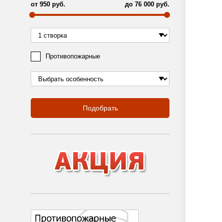
от
950
руб.
до
76 000
руб.
Противопожарные
Подобрать