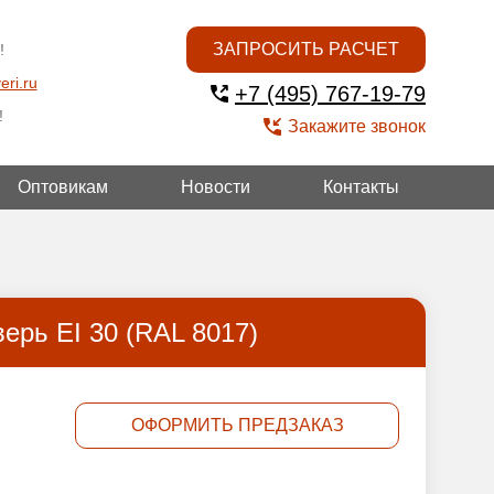
ЗАПРОСИТЬ РАСЧЕТ
!
eri.ru
+7 (495) 767-19-79
!
Закажите звонок
Оптовикам
Новости
Контакты
УГОЙ
ерь EI 30 (RAL 8017)
ОФОРМИТЬ ПРЕДЗАКАЗ