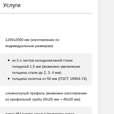
Услуги
1200х2000 мм
(изготовление по
индивидуальным размерам)
из 2-х листов холоднокатаной стали
толщиной 1,5 мм
(возможно увеличение
толщины стали до 2, 3, 4 мм)
толщина полотна от 50 мм
(ГОСТ 19904-74)
сложногнутый профиль
(возможно изготовление
из профильной трубы 50х25 мм + 40х20 мм)
окрас НЦ (нитро-эмаль)
(возможен окрас