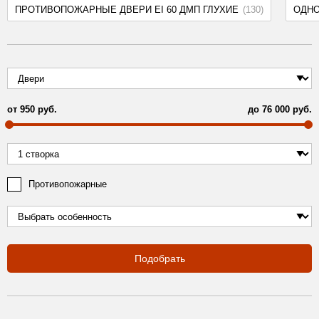
ПРОТИВОПОЖАРНЫЕ ДВЕРИ EI 60 ДМП ГЛУХИЕ
(130)
ОДН
от
950
руб.
до
76 000
руб.
Противопожарные
Подобрать