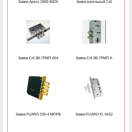
Замок Apecs 1900-INOX
Замок ригельный Crit
Замок Crit ЗВ-7РМП-004
Замок Crit ЗВ-7РМП-А
Замок FUARO 200-4 MF\РВ
Замок FUARO FL 0432