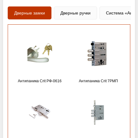
Дверные замки
Дверные ручки
Система «Анти
Антипаника Crit РФ-0616
Антипаника Crit 7РМП