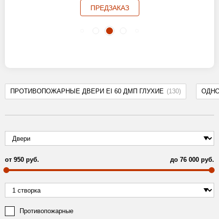
ПРЕДЗАКАЗ
ПРОТИВОПОЖАРНЫЕ ДВЕРИ EI 60 ДМП ГЛУХИЕ
(130)
ОДН
от
950
руб.
до
76 000
руб.
Противопожарные