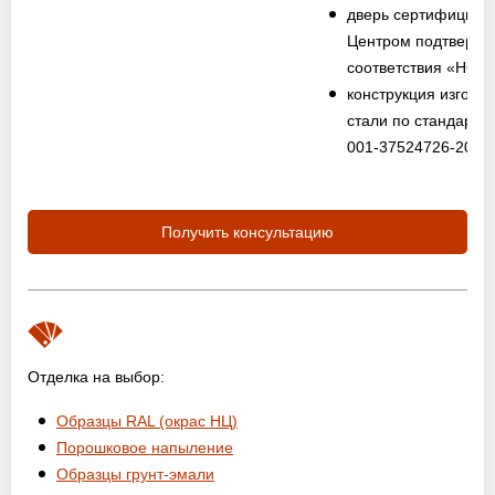
дверь сертифициро
Центром подтвержд
соответствия «НО
конструкция изготов
стали по стандарту
001-37524726-2012
Получить консультацию
Отделка на выбор:
Образцы RAL (окрас НЦ)
Порошковое напыление
Образцы грунт-эмали