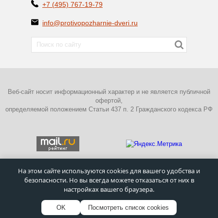
+7 (495) 767-19-79
info@protivopozharnie-dveri.ru
Веб-сайт носит информационный характер и не является публичной
офертой,
определяемой положением Статьи 437 п. 2 Гражданского кодекса РФ
На этом сайте используются cookies для вашего удобства и
безопасности. Но вы всегда можете отказаться от них в
ПОЛИТИКА КОНФИДЕНЦИАЛЬНОСТИ
настройках вашего браузера.
©
Московский завод металлических дверей
–
Противопожарные
двери
1995 - 2026г.
OK
Посмотреть список cookies