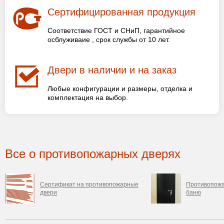
Сертифицированная продукция
Соответствие ГОСТ и СНиП, гарантийное
осблуживаие , срок службы от 10 лет.
Двери в наличии и на заказ
Любые конфигурации и размеры, отделка и
комплектация на выбор.
Все о противопожарных дверях
Сертификат на противопожарные
Противопожа
двери
баню