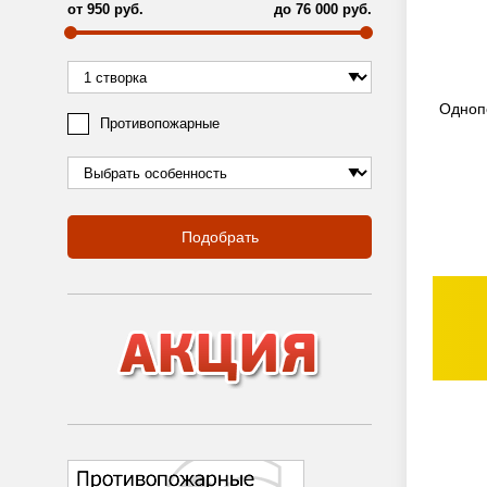
от
950
руб.
до
76 000
руб.
Одноп
Противопожарные
Подобрать