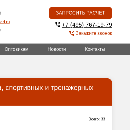
ЗАПРОСИТЬ РАСЧЕТ
!
eri.ru
+7 (495) 767-19-79
!
Закажите звонок
Оптовикам
Новости
Контакты
УГОЙ
, спортивных и тренажерных
Всего:
33