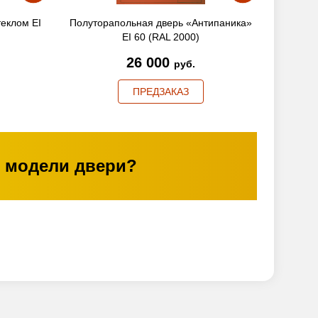
теклом EI
Полуторапольная дверь «Антипаника»
EI 60 (RAL 2000)
26 000
руб.
ПРЕДЗАКАЗ
 модели двери?