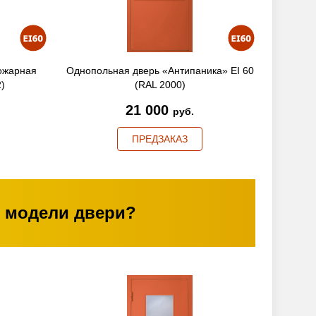
ожарная
Однопольная дверь «Антипаника» EI 60
2)
(RAL 2000)
21 000
руб.
ПРЕДЗАКАЗ
 модели двери?