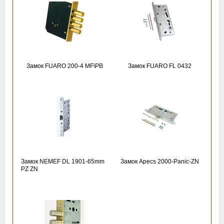
Замок FUARO 200-4 MF\РВ
Замок FUARO FL 0432
Замок NEMEF DL 1901-65mm
Замок Apecs 2000-Panic-ZN
PZ ZN