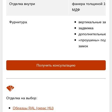
Отделка внутри
фанера толщиной 10 м
МДФ
Фурнитура
вертикальные засо
задвижка
дополнительные пе
«проушины» под на
замок
Получить консультацию
Отделка на выбор:
Образцы RAL (окрас НЦ)