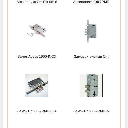
Антипаника Crit РФ-0616
Антипаника Crit 7РМП
Замок Apecs 1900-INOX
Замок ригельный Crit
Замок Crit ЗВ-7РМП-004
Замок Crit ЗВ-7РМП-А