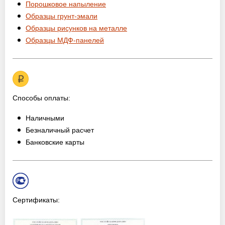
Порошковое напыление
Образцы грунт-эмали
Образцы рисунков на металле
Образцы МДФ-панелей
Способы оплаты:
Наличными
Безналичный расчет
Банковские карты
Сертификаты: