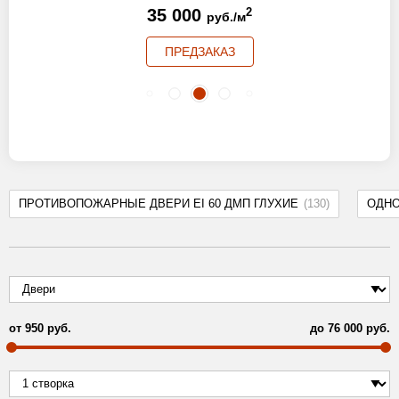
35 000
2
руб./м
ПРЕДЗАКАЗ
ПРОТИВОПОЖАРНЫЕ ДВЕРИ EI 60 ДМП ГЛУХИЕ
(130)
ОДН
от
950
руб.
до
76 000
руб.