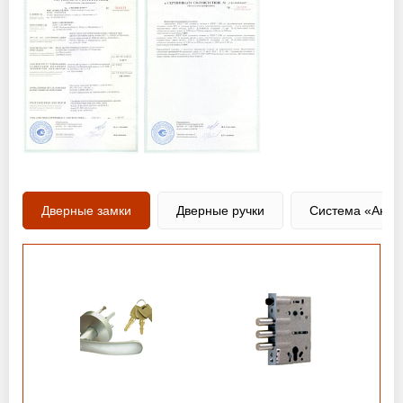
Дверные замки
Дверные ручки
Система «Анти