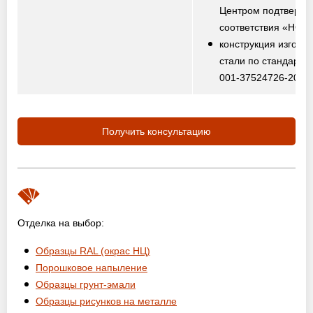
Центром подтвержд
соответствия «НО
конструкция изготов
стали по стандарту
001-37524726-2012
Получить консультацию
Отделка на выбор:
Образцы RAL (окрас НЦ)
Порошковое напыление
Образцы грунт-эмали
Образцы рисунков на металле