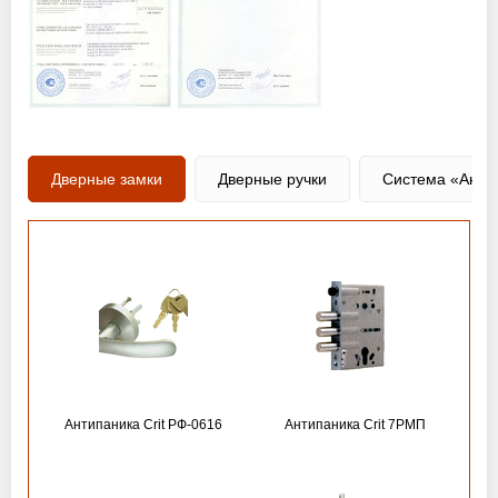
Дверные замки
Дверные ручки
Система «Анти
Антипаника Crit РФ-0616
Антипаника Crit 7РМП