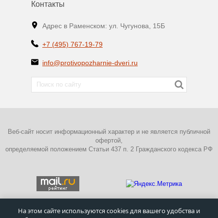
Контакты
Адрес в Раменском: ул. Чугунова, 15Б
+7 (495) 767-19-79
info@protivopozharnie-dveri.ru
Веб-сайт носит информационный характер и не является публичной
офертой,
определяемой положением Статьи 437 п. 2 Гражданского кодекса РФ
На этом сайте используются cookies для вашего удобства и