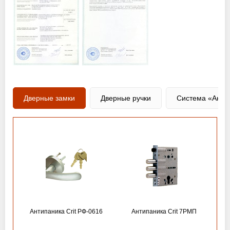
Дверные замки
Дверные ручки
Система «Анти
Антипаника Crit РФ-0616
Антипаника Crit 7РМП