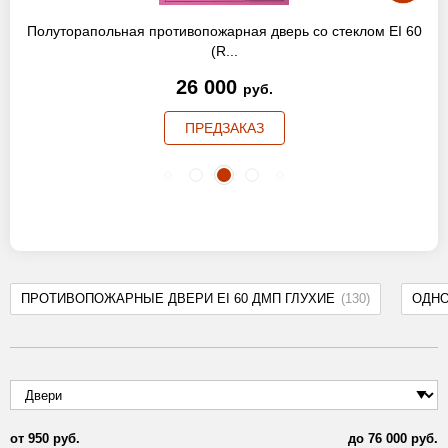
Полуторапольная противопожарная дверь со стеклом EI 60
(R...
26 000
руб.
ПРЕДЗАКАЗ
ПРОТИВОПОЖАРНЫЕ ДВЕРИ EI 60 ДМП ГЛУХИЕ
(130)
ОДН
от
950
руб.
до
76 000
руб.