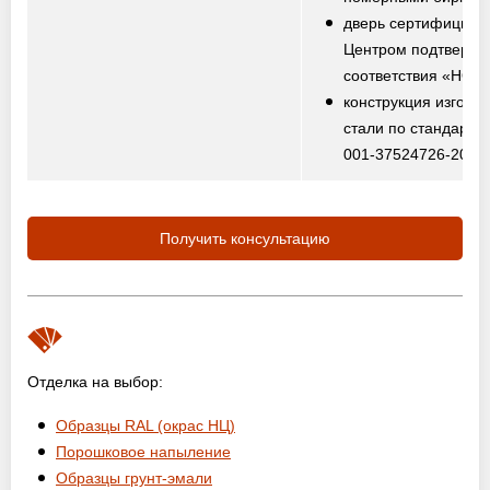
дверь сертифициро
Центром подтвержд
соответствия «НО
конструкция изготов
стали по стандарту
001-37524726-2012
Получить консультацию
Отделка на выбор:
Образцы RAL (окрас НЦ)
Порошковое напыление
Образцы грунт-эмали