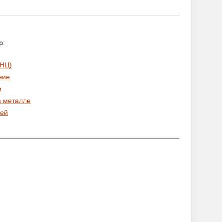
р:
 НЦ)
ние
и
а металле
ей
: