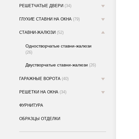
РЕШЕТЧАТЫЕ ДВЕРИ
(34)
ГЛУХИЕ СТАВНИ НА ОКНА
(79)
СТАВНИ-ЖАЛЮЗИ
(52)
Одностворчатые ставни-жалюзи
(26)
Двустворчатые ставни-жалюзи
(26)
ГАРАЖНЫЕ ВОРОТА
(40)
РЕШЕТКИ НА ОКНА
(34)
ФУРНИТУРА
ОБРАЗЦЫ ОТДЕЛКИ