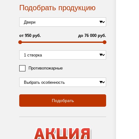
Подобрать продукцию
от
950
руб.
до
76 000
руб.
Противопожарные
Подобрать