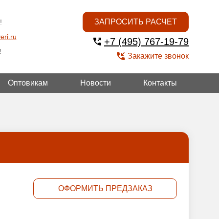
ЗАПРОСИТЬ РАСЧЕТ
!
eri.ru
+7 (495) 767-19-79
!
Закажите звонок
Оптовикам
Новости
Контакты
УГОЙ
ОФОРМИТЬ ПРЕДЗАКАЗ