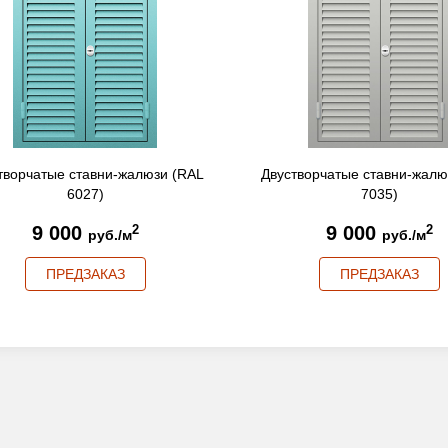
творчатые ставни-жалюзи (RAL
Двустворчатые ставни-жалю
6027)
7035)
9 000
9 000
2
2
руб./м
руб./м
ПРЕДЗАКАЗ
ПРЕДЗАКАЗ