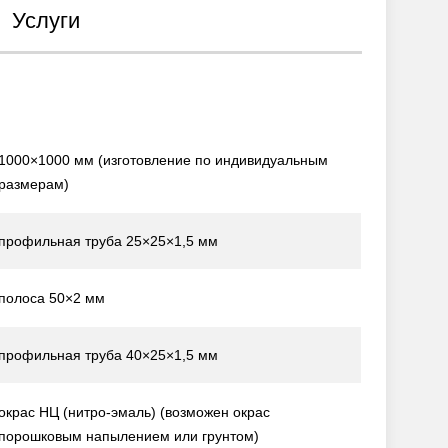
Услуги
1000×1000 мм
(изготовление по индивидуальным
размерам)
профильная труба 25×25×1,5 мм
полоса 50×2 мм
профильная труба 40×25×1,5 мм
окрас НЦ (нитро-эмаль)
(возможен окрас
порошковым напылением или грунтом)