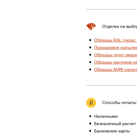
Отделка на выбо
Образцы RAL (окрас
Порошковое напыле
Образцы грунт-эмал
Образцы рисунков н
Образцы МДФ-панел
Способы оплаты
Наличными
Безналичный расчет
Банковские карты