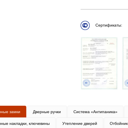
Сертификаты:
рные замки
Дверные ручки
Система «Антипаника»
рные накладки, ключевины
Утепление дверей
Отбойник