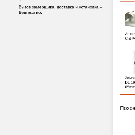
Вызов замерщика, доставка и установка –
бесплатно.
Анти
Crit 
Замо
DL 19
65mm
Похож