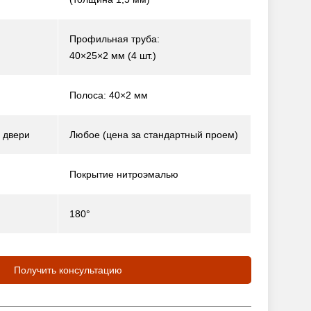
Профильная труба:
40×25×2 мм (4 шт.)
Полоса: 40×2 мм
 двери
Любое (цена за стандартный проем)
Покрытие нитроэмалью
180°
Получить консультацию