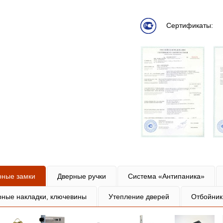
Сертификаты:
рные замки
Дверные ручки
Система «Антипаника»
рные накладки, ключевины
Утепление дверей
Отбойник