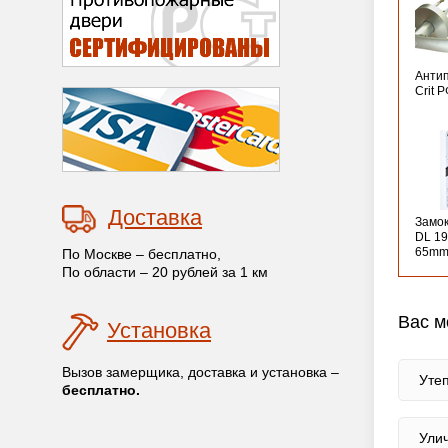
Анти
Crit 
Доставка
Замо
DL 19
65mm
По Москве – бесплатно,
По области – 20 рублей за 1 км
Вас м
Установка
Вызов замерщика, доставка и установка –
Уте
бесплатно.
Ули