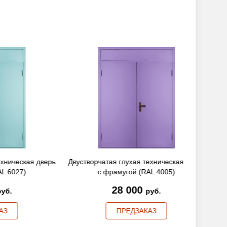
ская дверь
Двустворчатая глухая техническая дверь
Двуствор
7)
с фрамугой (RAL 4005)
28 000
руб.
ПРЕДЗАКАЗ