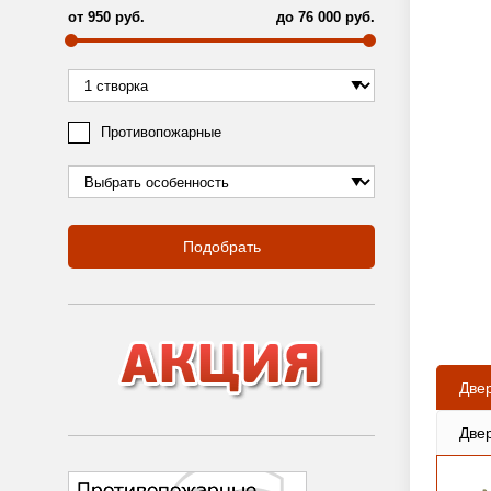
от
950
руб.
до
76 000
руб.
Противопожарные
Подобрать
Две
Две