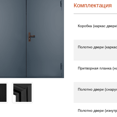
Комплектация
Коробка (каркас двери
Полотно двери (каркас
Притворная планка (н
Полотно двери (снару
Полотно двери (изнутр