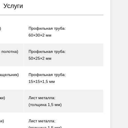
Услуги
)
Профильная труба:
60×30×2 мм
 полотна)
Профильная труба:
50×25×2 мм
ащельник)
Профильная труба:
15×15×1,5 мм
жи)
Лист металла:
(толщина 1,5 мм)
и)
Лист металла:
(толщина 1,5 мм)