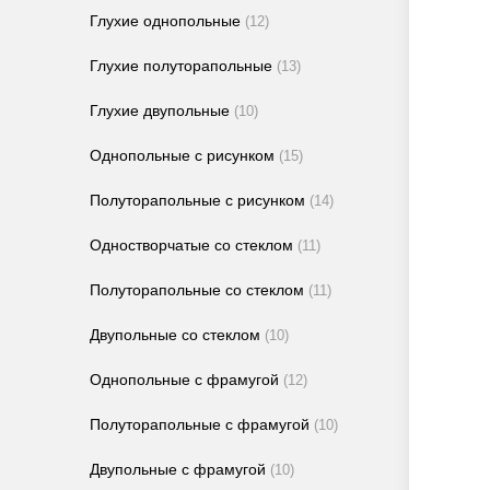
Глухие однопольные
(12)
Глухие полуторапольные
(13)
Глухие двупольные
(10)
Однопольные с рисунком
(15)
Полуторапольные с рисунком
(14)
Одностворчатые со стеклом
(11)
Полуторапольные со стеклом
(11)
Двупольные со стеклом
(10)
Однопольные с фрамугой
(12)
Полуторапольные с фрамугой
(10)
Двупольные с фрамугой
(10)