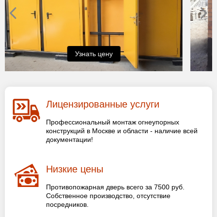
Узнать цену
Лицензированные услуги
Профессиональный монтаж огнеупорных
конструкций в Москве и области - наличие всей
документации!
Низкие цены
Противопожарная дверь всего за 7500 руб.
Собственное производство, отсутствие
посредников.