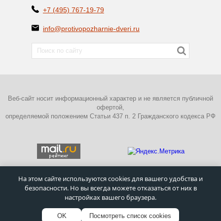
+7 (495) 767-19-79
info@protivopozharnie-dveri.ru
Веб-сайт носит информационный характер и не является публичной
офертой,
определяемой положением Статьи 437 п. 2 Гражданского кодекса РФ
На этом сайте используются cookies для вашего удобства и
безопасности. Но вы всегда можете отказаться от них в
ПОЛИТИКА КОНФИДЕНЦИАЛЬНОСТИ
настройках вашего браузера.
©
Московский завод металлических дверей
–
Противопожарные
двери
1995 - 2026г.
OK
Посмотреть список cookies