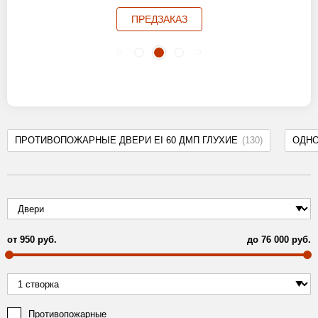
ПРЕДЗАКАЗ
ПРОТИВОПОЖАРНЫЕ ДВЕРИ EI 60 ДМП ГЛУХИЕ
(130)
ОДН
от
950
руб.
до
76 000
руб.
Противопожарные