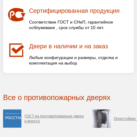
Сертифицированная продукция
Соответствие ГОСТ и СНиП, гарантийное
осблуживаие , срок службы от 10 лет.
Двери в наличии и на заказ
Любые конфигурации и размеры, отделка и
комплектация на выбор.
Все о противопожарных дверях
ГОСТ на противопожарные двери
Огнестойкие
и ворота