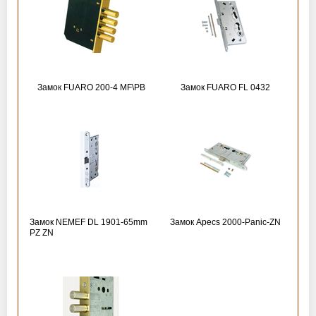
Замок FUARO 200-4 MF\РВ
Замок FUARO FL 0432
Замок NEMEF DL 1901-65mm
Замок Apecs 2000-Panic-ZN
PZ ZN