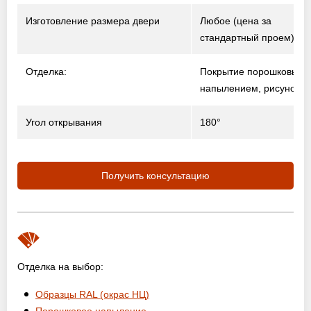
Изготовление размера двери
Любое (цена за
стандартный проем)
Отделка:
Покрытие порошковым
напылением, рисунок н
Угол открывания
180°
Получить консультацию
Отделка на выбор:
Образцы RAL (окрас НЦ)