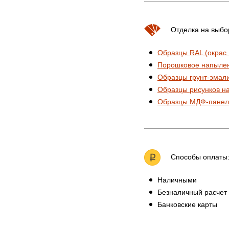
Отделка на выбо
Образцы RAL (окрас
Порошковое напыле
Образцы грунт-эмал
Образцы рисунков н
Образцы МДФ-панел
Способы оплаты
Наличными
Безналичный расчет
Банковские карты