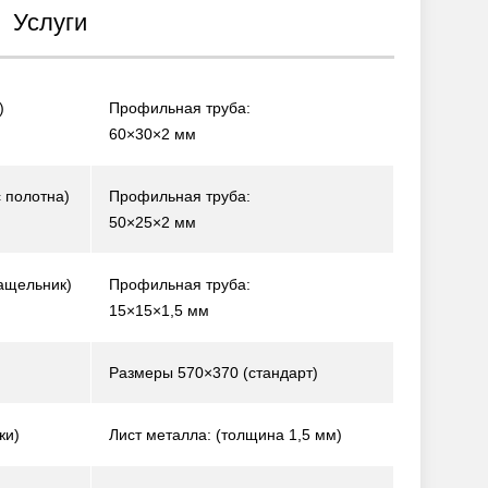
Услуги
)
Профильная труба:
60×30×2 мм
 полотна)
Профильная труба:
50×25×2 мм
ащельник)
Профильная труба:
15×15×1,5 мм
Размеры 570×370 (стандарт)
жи)
Лист металла: (толщина 1,5 мм)