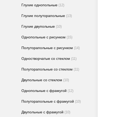
Глухие однопольные
(12)
Глухие полуторапольные
(13)
Глухие двупольные
(10)
Однопольные с рисунком
(15)
Полуторапольные с рисунком
(14)
Одностворчатые со стеклом
(11)
Полуторапольные со стеклом
(11)
Двупольные со стеклом
(10)
Однопольные с фрамугой
(12)
Полуторапольные с фрамугой
(10)
Двупольные с фрамугой
(10)