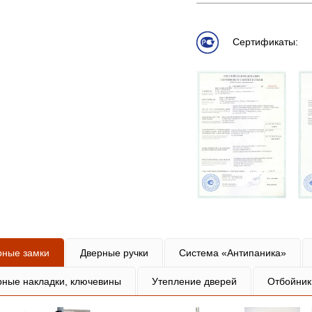
Сертификаты:
рные замки
Дверные ручки
Система «Антипаника»
рные накладки, ключевины
Утепление дверей
Отбойник