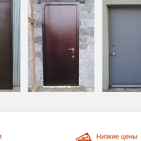
и
Низкие цены