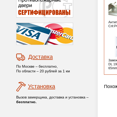
Анти
Crit 
Доставка
Замо
DL 19
По Москве – бесплатно,
65mm
По области – 20 рублей за 1 км
Установка
Похож
Вызов замерщика, доставка и установка –
бесплатно.