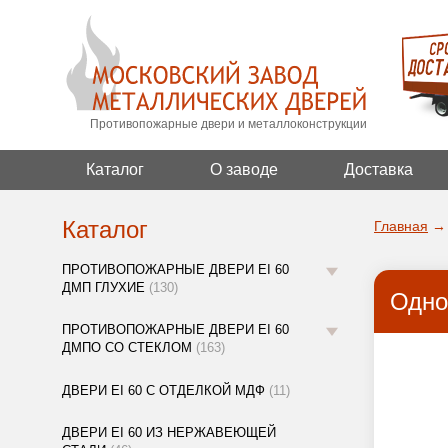
Противопожарные двери и металлоконструкции
Каталог
О заводе
Доставка
Каталог
Главная
→
ПРОТИВОПОЖАРНЫЕ ДВЕРИ EI 60
ДМП ГЛУХИЕ
(130)
Одно
ПРОТИВОПОЖАРНЫЕ ДВЕРИ EI 60
ДМПО СО СТЕКЛОМ
(163)
ДВЕРИ EI 60 С ОТДЕЛКОЙ МДФ
(11)
ДВЕРИ EI 60 ИЗ НЕРЖАВЕЮЩЕЙ