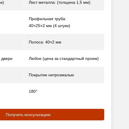
и)
Лист металла: (толщина 1,5 мм)
Профильная труба:
40×25×2 мм (4 штуки)
Полоса: 40×2 мм
 двери
Любое (цена за стандартный проем)
Покрытие нитроэмалью
180°
Получить консультацию