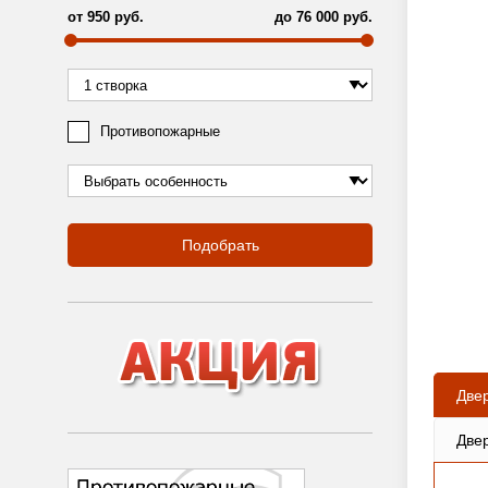
от
950
руб.
до
76 000
руб.
Противопожарные
Подобрать
Две
Две