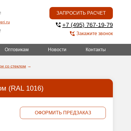
ЗАПРОСИТЬ РАСЧЕТ
!
eri.ru
+7 (495) 767-19-79
!
Закажите звонок
Оптовикам
Новости
Контакты
УГОЙ
ри со стеклом
→
ом (RAL 1016)
ОФОРМИТЬ ПРЕДЗАКАЗ