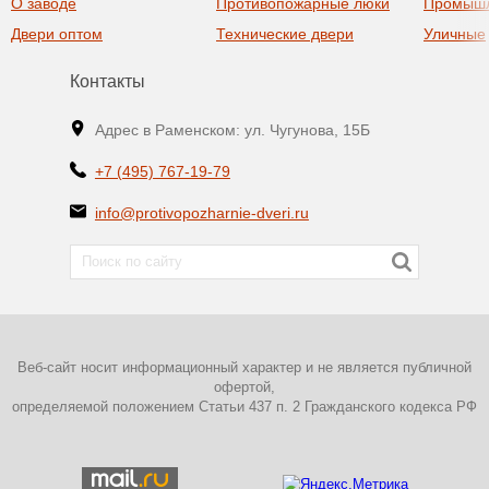
О заводе
Противопожарные люки
Промыш
Двери оптом
Технические двери
Уличные
Контакты
Адрес в Раменском: ул. Чугунова, 15Б
+7 (495) 767-19-79
info@protivopozharnie-dveri.ru
Веб-сайт носит информационный характер и не является публичной
офертой,
определяемой положением Статьи 437 п. 2 Гражданского кодекса РФ