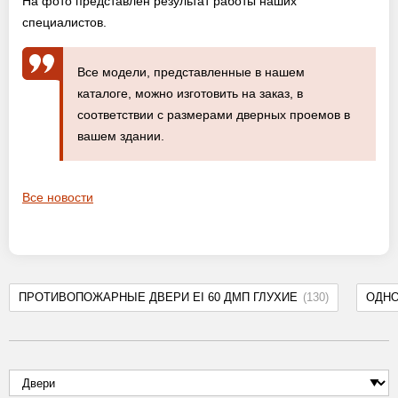
На фото представлен результат работы наших
специалистов.
Все модели, представленные в нашем
каталоге, можно изготовить на заказ, в
соответствии с размерами дверных проемов в
вашем здании.
Все новости
ПРОТИВОПОЖАРНЫЕ ДВЕРИ EI 60 ДМП ГЛУХИЕ
(130)
ОДН