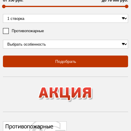
от
950
руб.
до
76 000
руб.
Противопожарные
Подобрать