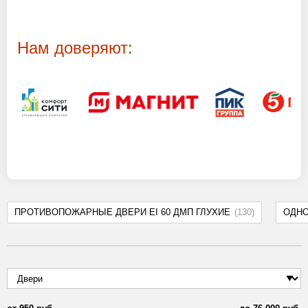
Нам доверяют:
ПРОТИВОПОЖАРНЫЕ ДВЕРИ EI 60 ДМП ГЛУХИЕ
(130)
ОДН