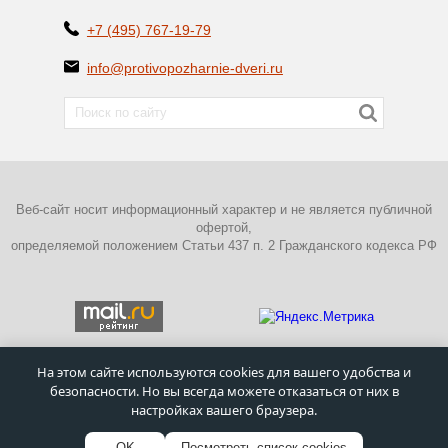
+7 (495) 767-19-79
info@protivopozharnie-dveri.ru
Веб-сайт носит информационный характер и не является публичной
офертой,
определяемой положением Статьи 437 п. 2 Гражданского кодекса РФ
На этом сайте используются cookies для вашего удобства и
безопасности. Но вы всегда можете отказаться от них в
ПОЛИТИКА КОНФИДЕНЦИАЛЬНОСТИ
настройках вашего браузера.
©
Московский завод металлических дверей
–
Противопожарные
двери
1995 - 2026г.
OK
Посмотреть список cookies