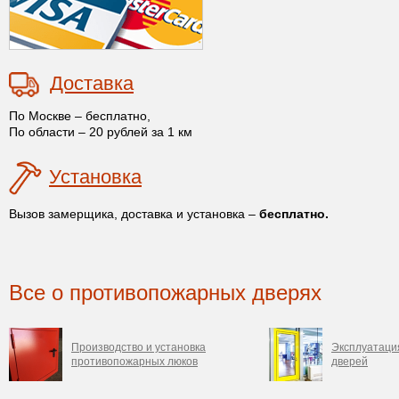
Доставка
По Москве – бесплатно,
По области – 20 рублей за 1 км
Установка
Вызов замерщика, доставка и установка –
бесплатно.
Все о противопожарных дверях
Производство и установка
Эксплуатаци
противопожарных люков
дверей