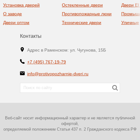
Установка дверей
Остекленные двери
Двери EI
О заводе
Противопожарные люки
Промыш
Двери оптом
Технические двери
Уличные
Контакты
Адрес в Раменском: ул. Чугунова, 15Б
+7 (495) 767-19-79
info@protivopozharnie-dveri.ru
Веб-сайт носит информационный характер и не является публичной
офертой,
определяемой положением Статьи 437 п. 2 Гражданского кодекса РФ