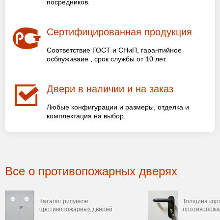
посредников.
Сертифицированная продукция
Соответствие ГОСТ и СНиП, гарантийное
осблуживаие , срок службы от 10 лет.
Двери в наличии и на заказ
Любые конфигурации и размеры, отделка и
комплектация на выбор.
Все о противопожарных дверях
Каталог рисунков
Толщина кор
противопожарных дверей
противопожа