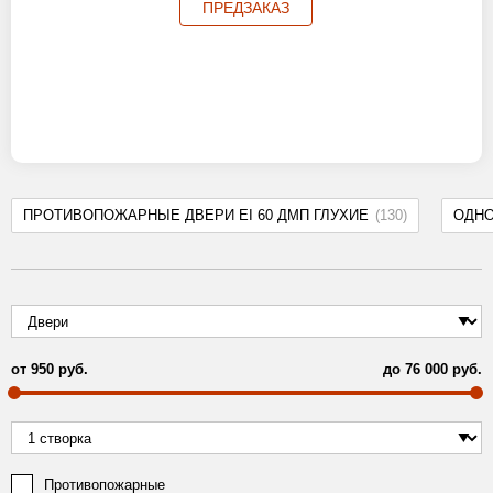
ПРЕДЗАКАЗ
ПРОТИВОПОЖАРНЫЕ ДВЕРИ EI 60 ДМП ГЛУХИЕ
(130)
ОДН
от
950
руб.
до
76 000
руб.
Противопожарные