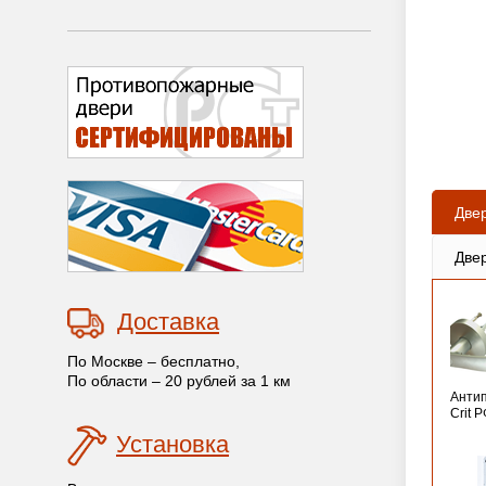
Две
Две
Доставка
По Москве – бесплатно,
По области – 20 рублей за 1 км
Анти
Crit 
Установка