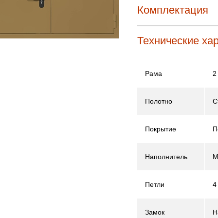
Комплектация
Технические ха
Рама
2
Полотно
С
Покрытие
П
Наполнитель
М
Петли
4
Замок
Н