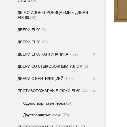
СТАЛИ
(46)
ДЫМОГАЗОНЕПРОНИЦАЕМЫЕ ДВЕРИ
EIS 60
(15)
ДВЕРИ EI 90
(6)
ДВЕРИ EI 30
(15)
ДВЕРИ EI 60 «АНТИПАНИКА»
(72)
ДВЕРИ СО СТЫКОВОЧНЫМ УЗЛОМ
(8)
ДВЕРИ С ВЕНТИЛЯЦИЕЙ
(100)
ПРОТИВОПОЖАРНЫЕ ЛЮКИ EI 60
(44)
Одностворчатые люки
(24)
Двустворчатые люки
(20)