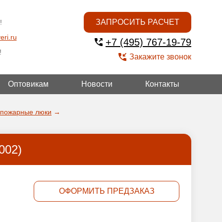
ЗАПРОСИТЬ РАСЧЕТ
!
eri.ru
+7 (495) 767-19-79
!
Закажите звонок
Оптовикам
Новости
Контакты
УГОЙ
опожарные люки
→
002)
ОФОРМИТЬ ПРЕДЗАКАЗ