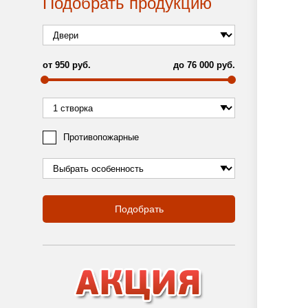
Подобрать продукцию
от
950
руб.
до
76 000
руб.
Противопожарные
Подобрать