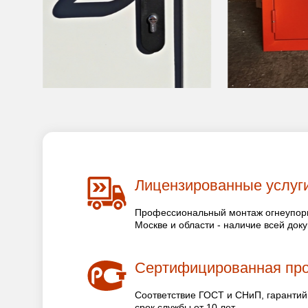
Лицензированные услуг
Профессиональный монтаж огнеупорн
Москве и области - наличие всей док
Сертифицированная пр
Соответствие ГОСТ и СНиП, гарантий
срок службы от 10 лет.