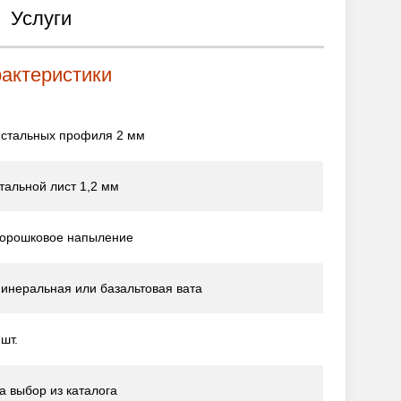
Услуги
рактеристики
 стальных профиля 2 мм
тальной лист 1,2 мм
орошковое напыление
инеральная или базальтовая вата
 шт.
а выбор из каталога