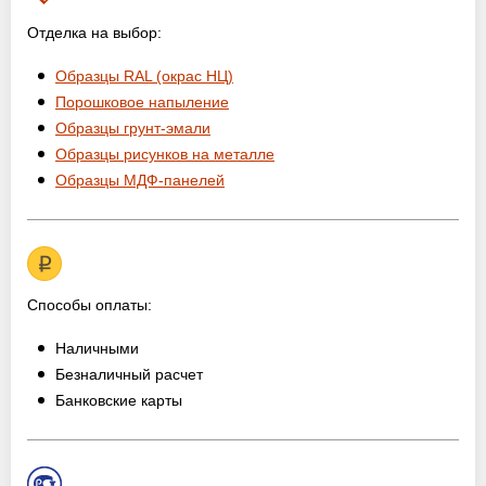
Отделка на выбор:
Образцы RAL (окрас НЦ)
Порошковое напыление
Образцы грунт-эмали
Образцы рисунков на металле
Образцы МДФ-панелей
Способы оплаты:
Наличными
Безналичный расчет
Банковские карты