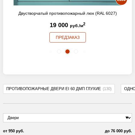
Двустворчатый противопожарный люк (RAL 6027)
19 000
2
руб./м
ПРЕДЗАКАЗ
ПРОТИВОПОЖАРНЫЕ ДВЕРИ EI 60 ДМП ГЛУХИЕ
(130)
ОДН
от
950
руб.
до
76 000
руб.