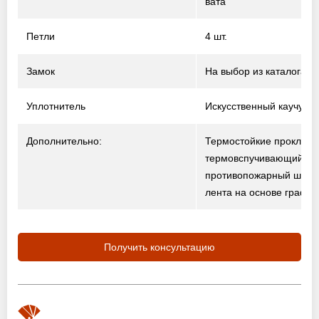
вата
Петли
4 шт.
Замок
На выбор из каталога
Уплотнитель
Искусственный каучук
Дополнительно:
Термостойкие прокладк
термовспучивающийся
противопожарный шнур
лента на основе графит
Получить консультацию