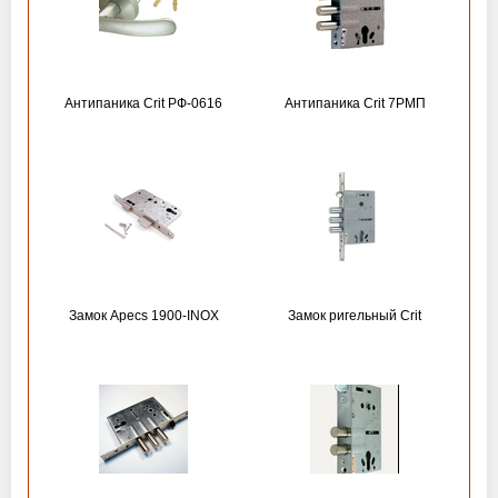
Антипаника Crit РФ-0616
Антипаника Crit 7РМП
Замок Apecs 1900-INOX
Замок ригельный Crit