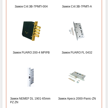
Замок Crit ЗВ-7РМП-004
Замок Crit ЗВ-7РМП-А
Замок FUARO 200-4 MF\РВ
Замок FUARO FL 0432
Замок NEMEF DL 1901-65mm
Замок Apecs 2000-Panic-ZN
PZ ZN