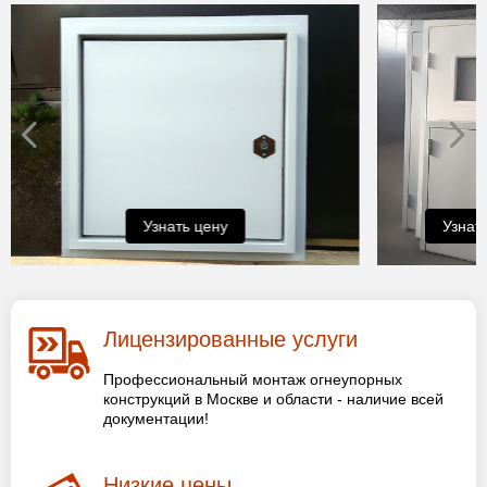
Узнать цену
Узнат
Лицензированные услуги
Профессиональный монтаж огнеупорных
конструкций в Москве и области - наличие всей
документации!
Низкие цены