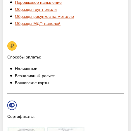
Порошковое напыление
Образцы грунт-эмали
Образцы рисунков на металле
Образцы МДФ-панелей
Способы оплаты:
Наличными
Безналичный расчет
Банковские карты
Сертификаты: