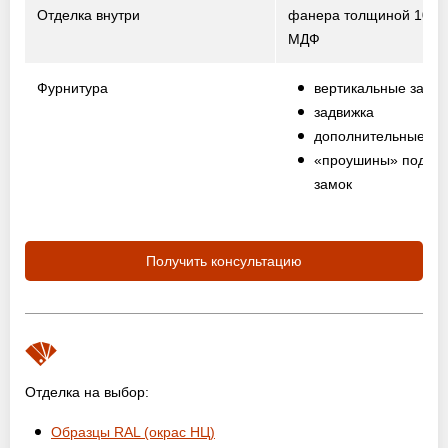
Отделка внутри
фанера толщиной 10 м
МДФ
Фурнитура
вертикальные засо
задвижка
дополнительные пе
«проушины» под на
замок
Получить консультацию
Отделка на выбор:
Образцы RAL (окрас НЦ)