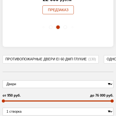
ПРЕДЗАКАЗ
ПРОТИВОПОЖАРНЫЕ ДВЕРИ EI 60 ДМП ГЛУХИЕ
(130)
ОДН
от
950
руб.
до
76 000
руб.