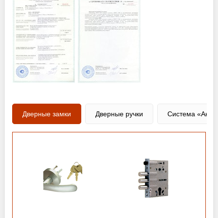
Дверные замки
Дверные ручки
Система «Анти