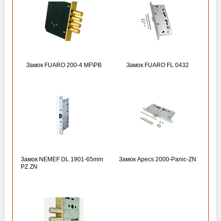
Замок FUARO 200-4 MF\РВ
Замок FUARO FL 0432
Замок NEMEF DL 1901-65mm
Замок Apecs 2000-Panic-ZN
PZ ZN