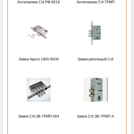
Антипаника Crit РФ-0616
Антипаника Crit 7РМП
Замок Apecs 1900-INOX
Замок ригельный Crit
Замок Crit ЗВ-7РМП-004
Замок Crit ЗВ-7РМП-А