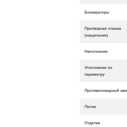
Блокираторы
Притворная планка
(нащельник)
Наполнение
Уплотнение по
периметру
Противопожарный зам
Петли
Отделка