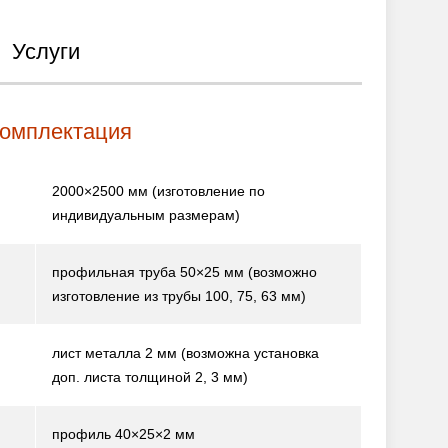
Услуги
комплектация
2000×2500 мм
(изготовление по
индивидуальным размерам)
профильная труба 50×25 мм
(возможно
изготовление из трубы 100, 75, 63 мм)
лист металла 2 мм
(возможна установка
доп. листа толщиной 2, 3 мм)
профиль 40×25×2 мм