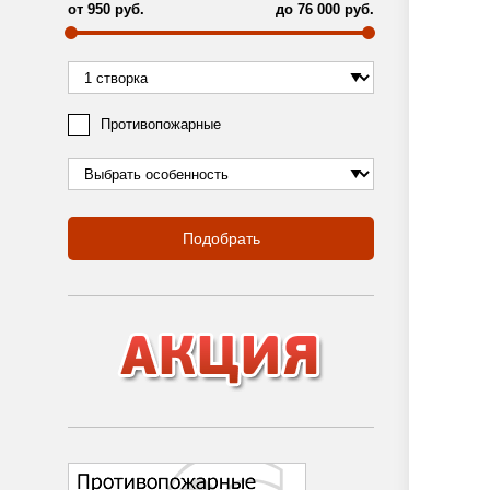
от
950
руб.
до
76 000
руб.
Противопожарные
Подобрать