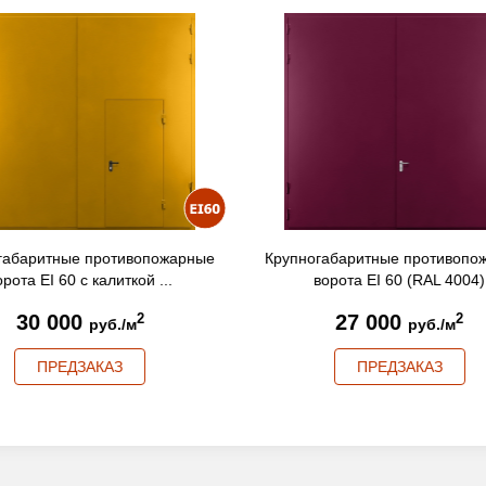
огабаритные противопожарные
Крупногабаритные противо
ворота EI 60 (RAL 4004)
ворота EI 60 (RAL 501
27 000
27 000
2
2
руб./м
руб./м
ПРЕДЗАКАЗ
ПРЕДЗАКАЗ