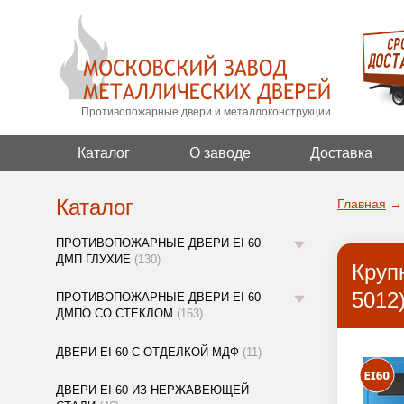
Противопожарные двери и металлоконструкции
Каталог
О заводе
Доставка
Каталог
Главная
→
ПРОТИВОПОЖАРНЫЕ ДВЕРИ EI 60
ДМП ГЛУХИЕ
(130)
Круп
5012
ПРОТИВОПОЖАРНЫЕ ДВЕРИ EI 60
ДМПО СО СТЕКЛОМ
(163)
ДВЕРИ EI 60 С ОТДЕЛКОЙ МДФ
(11)
ДВЕРИ EI 60 ИЗ НЕРЖАВЕЮЩЕЙ