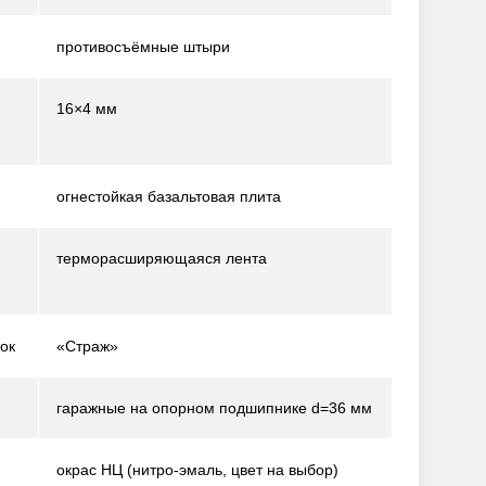
противосъёмные штыри
16×4 мм
огнестойкая базальтовая плита
терморасширяющаяся лента
ок
«Страж»
гаражные на опорном подшипнике d=36 мм
окрас НЦ (нитро-эмаль, цвет на выбор)