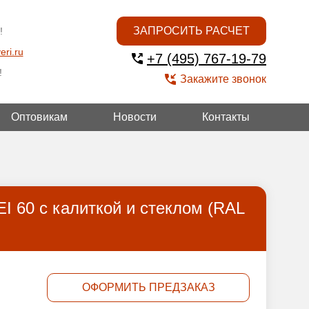
ЗАПРОСИТЬ РАСЧЕТ
!
eri.ru
+7 (495) 767-19-79
!
Закажите звонок
Оптовикам
Новости
Контакты
УГОЙ
I 60 с калиткой и стеклом (RAL
ОФОРМИТЬ ПРЕДЗАКАЗ