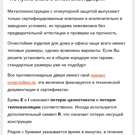
Металлоконструкции с огнеупорной защитой выпускают
только сертифицированные компании и исключительно в
заводских условиях, их продажа невозможна без
предварительной аттестации и проверки на прочность.
Огнестойкие изделия для дома и офиса чаще всего имеют
типовые размеры, однако возможны варианты. Если Вы
решите установить их в общем коридоре или гараже,
стандартные размеры уже не подойдут.
Все противопожарные двери имеют свой
предел
огнестойкости
, эта величина фиксируется в технической
документации и сертификатах.
Буквы
E
и
I
означают
потерю целостности
и
потерю
теплоизоляции
соответственно. Иногда используется
дополнительный символ
R
, что означает потерю несущей
конструкции.
Рядом с буквами указывается время в минутах, в течение