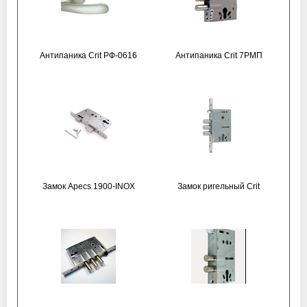
Антипаника Crit РФ-0616
Антипаника Crit 7РМП
Замок Apecs 1900-INOX
Замок ригельный Crit