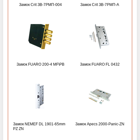
Замок Crit ЗВ-7РМП-004
Замок Crit ЗВ-7РМП-А
Замок FUARO 200-4 MF\РВ
Замок FUARO FL 0432
Замок NEMEF DL 1901-65mm
Замок Apecs 2000-Panic-ZN
PZ ZN