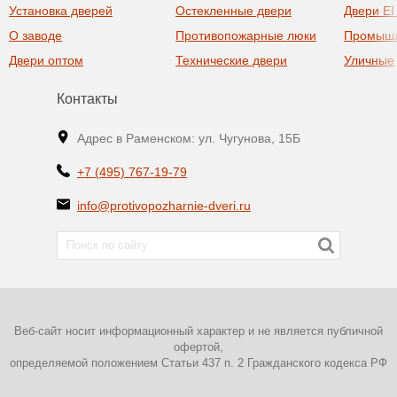
Установка дверей
Остекленные двери
Двери EI
О заводе
Противопожарные люки
Промыш
Двери оптом
Технические двери
Уличные
Контакты
Адрес в Раменском: ул. Чугунова, 15Б
+7 (495) 767-19-79
info@protivopozharnie-dveri.ru
Веб-сайт носит информационный характер и не является публичной
офертой,
определяемой положением Статьи 437 п. 2 Гражданского кодекса РФ