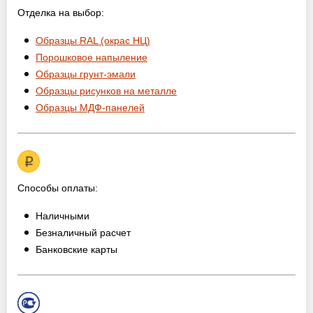
Отделка на выбор:
Образцы RAL (окрас НЦ)
Порошковое напыление
Образцы грунт-эмали
Образцы рисунков на металле
Образцы МДФ-панелей
Способы оплаты:
Наличными
Безналичный расчет
Банковские карты