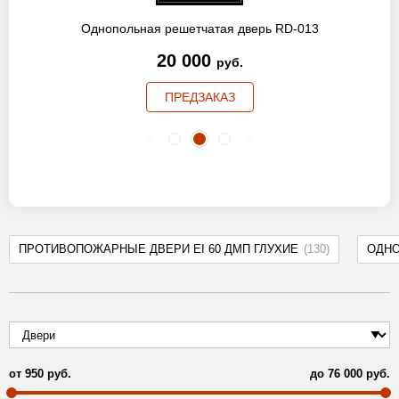
Однопольная решетчатая дверь RD-013
20 000
руб.
ПРЕДЗАКАЗ
ПРОТИВОПОЖАРНЫЕ ДВЕРИ EI 60 ДМП ГЛУХИЕ
(130)
ОДН
от
950
руб.
до
76 000
руб.