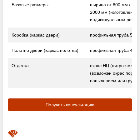
Базовые размеры
ширина от 800 мм / выс
2000 мм
(изготовление 
индивидуальным разме
Коробка (каркас двери)
профильная труба 50×2
Полотно двери (каркас полотна)
профильная труба 40×2
Отделка
окрас НЦ (нитро-эмаль)
(возможен окрас порош
напылением или грунто
Получить консультацию