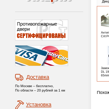
Две
Анти
Crit 
Замо
DL 19
65mm
Доставка
По Москве – бесплатно,
По области – 20 рублей за 1 км
Похож
Установка