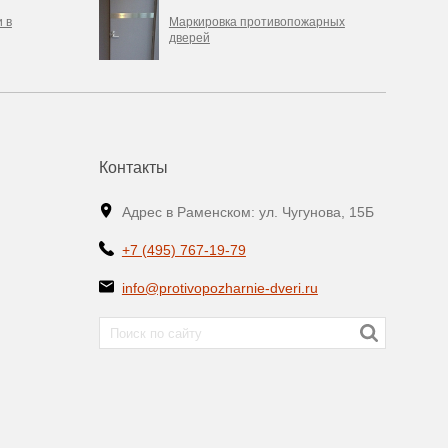
 в
Маркировка противопожарных
дверей
Контакты
Адрес в Раменском: ул. Чугунова, 15Б
+7 (495) 767-19-79
info@protivopozharnie-dveri.ru