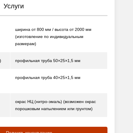
Услуги
ширина от 800 мм / высота от 2000 мм
(изготовление по индивидуальным
размерам)
)
профильная труба 50×25×1,5 мм
профильная труба 40×25×1,5 мм
окрас НЦ (нитро-эмаль)
(возможен окрас
порошковым напылением или грунтом)
Получить консультацию