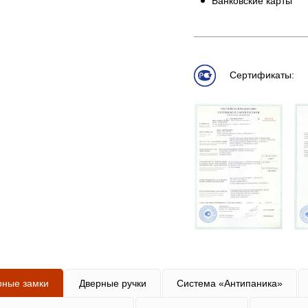
Банковские карты
Сертификаты:
рные замки
Дверные ручки
Система «Антипаника»