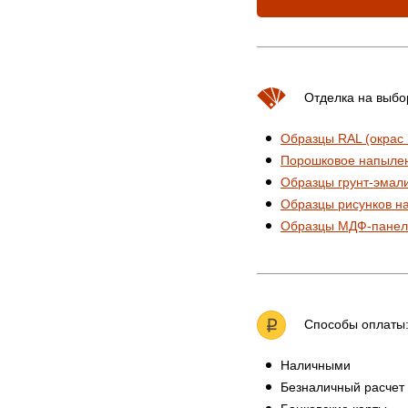
Отделка на выбо
Образцы RAL (окрас
Порошковое напыле
Образцы грунт-эмал
Образцы рисунков н
Образцы МДФ-панел
Способы оплаты
Наличными
Безналичный расчет