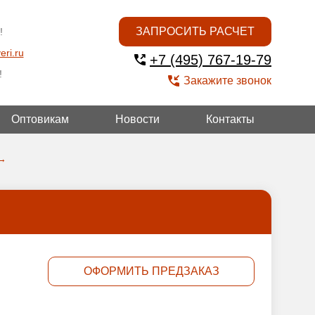
ЗАПРОСИТЬ РАСЧЕТ
!
eri.ru
+7 (495) 767-19-79
!
Закажите звонок
Оптовикам
Новости
Контакты
УГОЙ
→
ОФОРМИТЬ ПРЕДЗАКАЗ