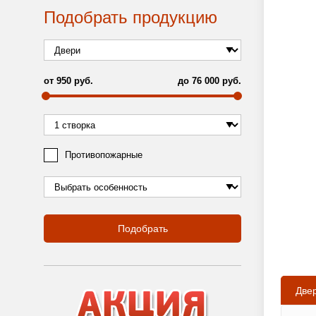
Подобрать продукцию
от
950
руб.
до
76 000
руб.
Противопожарные
Подобрать
Две