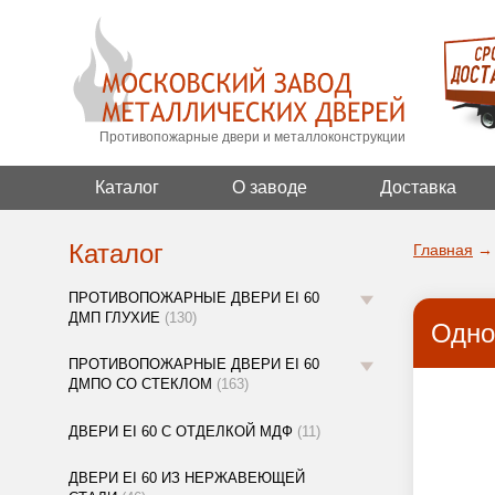
Противопожарные двери и металлоконструкции
Каталог
О заводе
Доставка
Каталог
Главная
→
ПРОТИВОПОЖАРНЫЕ ДВЕРИ EI 60
ДМП ГЛУХИЕ
(130)
Одно
ПРОТИВОПОЖАРНЫЕ ДВЕРИ EI 60
ДМПО СО СТЕКЛОМ
(163)
ДВЕРИ EI 60 С ОТДЕЛКОЙ МДФ
(11)
ДВЕРИ EI 60 ИЗ НЕРЖАВЕЮЩЕЙ