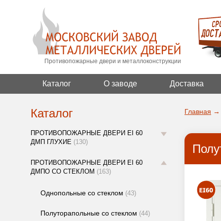
Противопожарные двери и металлоконструкции
Каталог
О заводе
Доставка
Каталог
Главная
→
ПРОТИВОПОЖАРНЫЕ ДВЕРИ EI 60
ДМП ГЛУХИЕ
(130)
Полу
ПРОТИВОПОЖАРНЫЕ ДВЕРИ EI 60
ДМПО СО СТЕКЛОМ
(163)
Однопольные со стеклом
(43)
Полуторапольные со стеклом
(44)