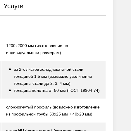
Услуги
1200х2000 мм
(изготовление по
индивидуальным размерам)
из 2-х листов холоднокатаной стали
толщиной 1,5 мм
(возможно увеличение
толщины стали до 2, 3, 4 мм)
толщина полотна от 50 мм
(ГОСТ 19904-74)
сложногнутый профиль
(возможно изготовление
из профильной трубы 50х25 мм + 40х20 мм)
окрас НЦ (нитро-эмаль)
(возможен окрас