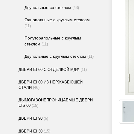
Двупольные со стеклом
(43)
Однопольные с круглым стеклом
(11)
Полуторапольные с круглым
стеклом
(11)
Двупольные с круглым стеклом
(11)
ДВЕРИ EI 60 С ОТДЕЛКОЙ МДФ
(11)
ДВЕРИ EI 60 ИЗ НЕРЖАВЕЮЩЕЙ
СТАЛИ
(46)
ДЫМОГАЗОНЕПРОНИЦАЕМЫЕ ДВЕРИ
EIS 60
(15)
ДВЕРИ EI 90
(6)
ДВЕРИ EI 30
(15)