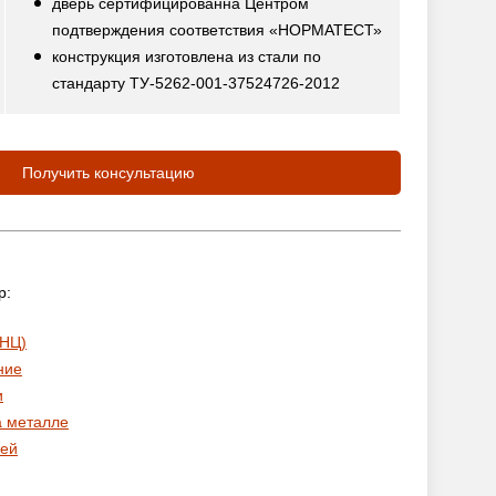
дверь сертифицированна Центром
подтверждения соответствия «НОРМАТЕСТ»
конструкция изготовлена из стали по
стандарту ТУ-5262-001-37524726-2012
Получить консультацию
р:
 НЦ)
ние
и
а металле
ей