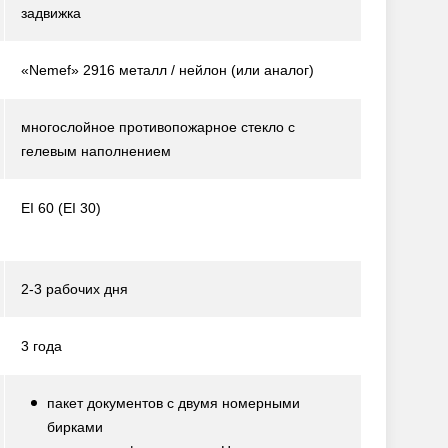
задвижка
«Nemef» 2916 металл / нейлон
(или аналог)
многослойное противопожарное стекло с
гелевым наполнением
EI 60 (EI 30)
2-3 рабочих дня
3 года
пакет документов с двумя номерными
бирками