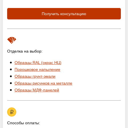
Получить консультацию
Отделка на выбор:
Образцы RAL (окрас НЦ)
Порошковое напыление
Образцы грунт-эмали
Образцы рисунков на металле
Образцы МДФ-панелей
Способы оплаты: