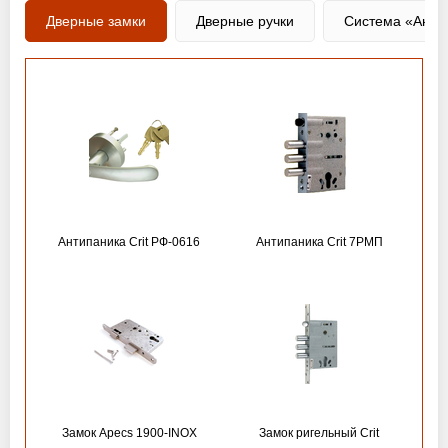
Дверные замки
Дверные ручки
Система «Анти
Антипаника Crit РФ-0616
Антипаника Crit 7РМП
Замок Apecs 1900-INOX
Замок ригельный Crit