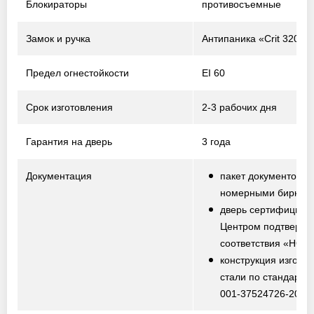
Блокираторы
противосъемные
Замок и ручка
Антипаника «Crit 320-P
Предел огнестойкости
EI 60
Срок изготовления
2-3 рабочих дня
Гарантия на дверь
3 года
Документация
пакет документов с
номерными биркам
дверь сертифициро
Центром подтвержд
соответствия «НО
конструкция изготов
стали по стандарту
001-37524726-2012