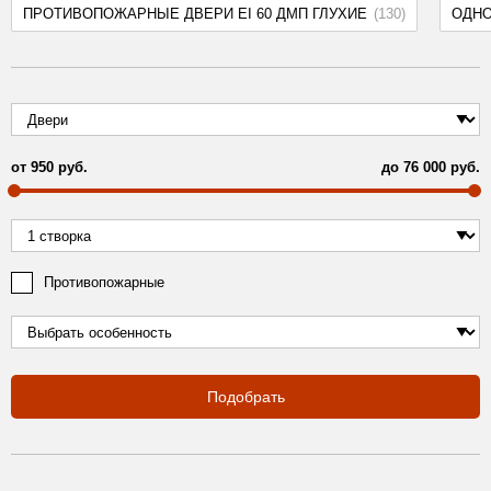
ПРОТИВОПОЖАРНЫЕ ДВЕРИ EI 60 ДМП ГЛУХИЕ
(130)
ОДН
от
950
руб.
до
76 000
руб.
Противопожарные
Подобрать