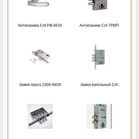
Антипаника Crit РФ-0616
Антипаника Crit 7РМП
Замок Apecs 1900-INOX
Замок ригельный Crit