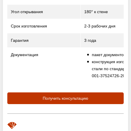
Угол открывания
180° к стене
Срок изготовления
2-3 рабочих дня
Гарантия
3 года
Документация
пакет документов
конструкция изготов
стали по стандарту
001-37524726-2012
Получить консультацию