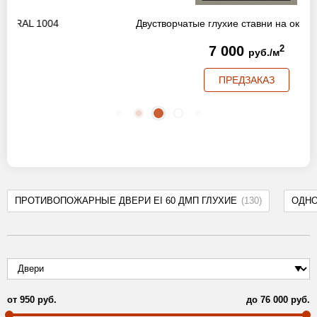
Двустворчатые глухие ставни на окна RAL 7044
7 000
2
руб./м
ПРЕДЗАКАЗ
ПРОТИВОПОЖАРНЫЕ ДВЕРИ EI 60 ДМП ГЛУХИЕ
(130)
ОДН
от
950
руб.
до
76 000
руб.