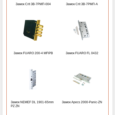
Замок Crit ЗВ-7РМП-004
Замок Crit ЗВ-7РМП-А
Замок FUARO 200-4 MF\РВ
Замок FUARO FL 0432
Замок NEMEF DL 1901-65mm
Замок Apecs 2000-Panic-ZN
PZ ZN