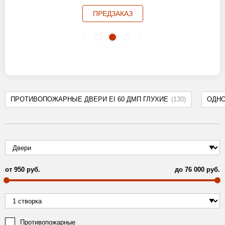
ПРЕДЗАКАЗ
ПРОТИВОПОЖАРНЫЕ ДВЕРИ EI 60 ДМП ГЛУХИЕ
(130)
ОДН
от
950
руб.
до
76 000
руб.
Противопожарные