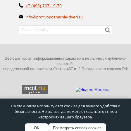
+7 (495) 767-19-79
info@protivopozharnie-dveri.ru
Веб-сайт носит информационный характер и не является публичной
офертой,
определяемой положением Статьи 437 п. 2 Гражданского кодекса РФ
На этом сайте используются cookies для вашего удобства и
безопасности. Но вы всегда можете отказаться от них в
ПОЛИТИКА КОНФИДЕНЦИАЛЬНОСТИ
настройках вашего браузера.
©
Московский завод металлических дверей
–
Противопожарные
двери
1995 - 2026г.
OK
Посмотреть список cookies