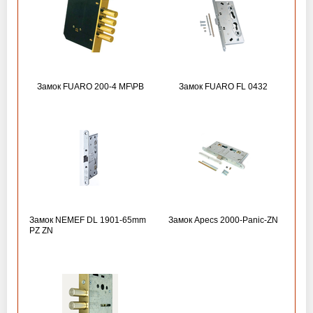
Замок FUARO 200-4 MF\РВ
Замок FUARO FL 0432
Замок NEMEF DL 1901-65mm
Замок Apecs 2000-Panic-ZN
PZ ZN