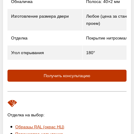
Обналичка
Полоса: 40×2 мм
Изготовление размера двери
Любое (цена за станда
проем)
Отделка
Покрытие нитроэмалью
Угол открывания
180°
Получить консультацию
Отделка на выбор:
Образцы RAL (окрас НЦ)