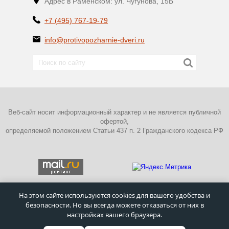
Адрес в Раменском: ул. Чугунова, 15Б
+7 (495) 767-19-79
info@protivopozharnie-dveri.ru
Веб-сайт носит информационный характер и не является публичной
офертой,
определяемой положением Статьи 437 п. 2 Гражданского кодекса РФ
На этом сайте используются cookies для вашего удобства и
безопасности. Но вы всегда можете отказаться от них в
ПОЛИТИКА КОНФИДЕНЦИАЛЬНОСТИ
настройках вашего браузера.
©
Московский завод металлических дверей
–
Противопожарные
двери
1995 - 2026г.