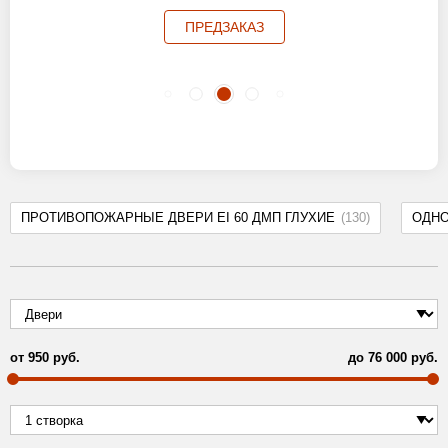
ПРЕДЗАКАЗ
ПРОТИВОПОЖАРНЫЕ ДВЕРИ EI 60 ДМП ГЛУХИЕ
(130)
ОДН
от
950
руб.
до
76 000
руб.