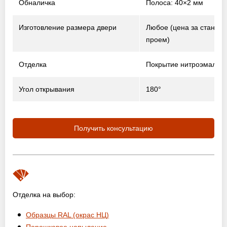
Обналичка
Полоса: 40×2 мм
Изготовление размера двери
Любое (цена за станда
проем)
Отделка
Покрытие нитроэмалью
Угол открывания
180°
Получить консультацию
Отделка на выбор:
Образцы RAL (окрас НЦ)