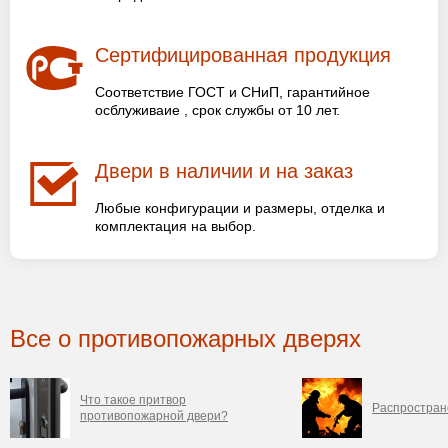
Сертифицированная продукция
Соответствие ГОСТ и СНиП, гарантийное
осблуживаие , срок службы от 10 лет.
Двери в наличии и на заказ
Любые конфигурации и размеры, отделка и
комплектация на выбор.
Все о противопожарных дверях
Что такое притвор
Распростран
противопожарной двери?