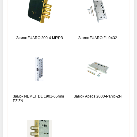
Замок FUARO 200-4 MF\РВ
Замок FUARO FL 0432
Замок NEMEF DL 1901-65mm
Замок Apecs 2000-Panic-ZN
PZ ZN