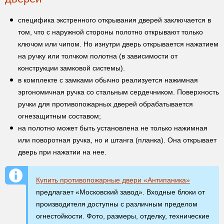
специфика экстренного открывания дверей заключается в
том, что с наружной стороны полотно открывают только
ключом или чипом. Но изнутри дверь открывается нажатием
на ручку или толчком полотна (в зависимости от
конструкции замковой системы).
в комплекте с замками обычно реализуется нажимная
эргономичная ручка со стальным сердечником. Поверхность
ручки для противопожарных дверей обрабатывается
огнезащитным составом;
на полотно может быть установлена не только нажимная
или поворотная ручка, но и штанга (планка). Она открывает
дверь при нажатии на нее.
Купить противопожарные двери «Антипаника»
предлагает «Московский завод». Входные блоки от
производителя доступны с различным пределом
огнестойкости. Фото, размеры, отделку, технические