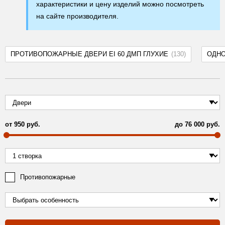
характеристики и цену изделий можно посмотреть
на сайте производителя.
ПРОТИВОПОЖАРНЫЕ ДВЕРИ EI 60 ДМП ГЛУХИЕ
(130)
ОДН
от
950
руб.
до
76 000
руб.
Противопожарные