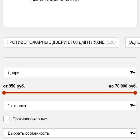
ПРОТИВОПОЖАРНЫЕ ДВЕРИ EI 60 ДМП ГЛУХИЕ
(130)
ОДН
от
950
руб.
до
76 000
руб.
Противопожарные