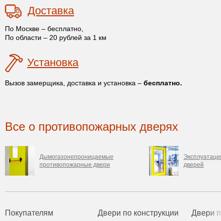
Доставка
По Москве – бесплатно,
По области – 20 рублей за 1 км
Установка
Вызов замерщика, доставка и установка –
бесплатно.
Все о противопожарных дверях
Дымогазонепроницаемые
Эксплуатаци
противопожарные двери
дверей
Покупателям
Двери по конструкции
Двери 